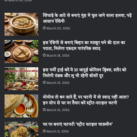
March 26, 2026
सिंघाड़े के आटे से बनाएं मुंह में घुल जाने वाला हलवा, पढ़ें
आसान रेसिपी
March 23, 2026
इस रेसिपी से बनाएं बिहार का मशहूर चने की दाल का
पराठा, मिलेगा एकदम पारंपरिक स्वाद
March 14, 2026
इस गर्मी ट्राई करें ये 10 जादुई कोरियन ड्रिंक्स, शरीर को
मिलेगी ठंडक और लू भी रहेगी कोसों दूर
March 13, 2026
मोमोज तो बन जाते हैं, पर चटनी में वो स्वाद नहीं आता?
इन स्टेप से घर पर तैयार करें स्ट्रीट-स्टाइल चटनी
March 12, 2026
घर पर बनाएं चटपटी ‘स्ट्रीट स्टाइल चाऊमीन’
March 11, 2026