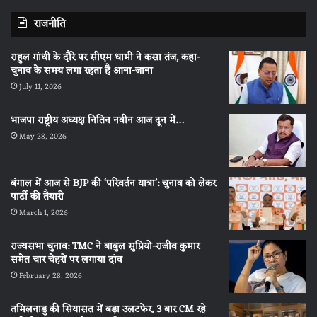
राजनीति
राहुल गांधी के दौरे पर सीएम धामी ने कसा तंज, कहा-
चुनाव के समय लगा रहता है आना-जाना
July 11, 2026
भाजपा राष्ट्रीय अध्यक्ष नितिन नवीन आज दून में…
May 28, 2026
बंगाल में आज से BJP की ‘परिवर्तन यात्रा’: चुनाव को लेकर
पार्टी की तैयारी
March 1, 2026
राज्यसभा चुनाव: TMC ने बाबुल सुप्रियो-राजीव कुमार
समेत चार चेहरों पर लगाया दांव
February 28, 2026
तमिलनाडु की सियासत में बड़ा उलटफेर, 3 बार CM रहे