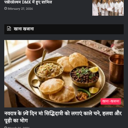
पन्नीरसेल्वम DMK में हुए शामिल
February 27, 2026
खाना खजाना
खाना -खजाना
नवरात्र के 9वें दिन मां सिद्धिदात्री को लगाएं काले चने, हलवा और
पूड़ी का भोग