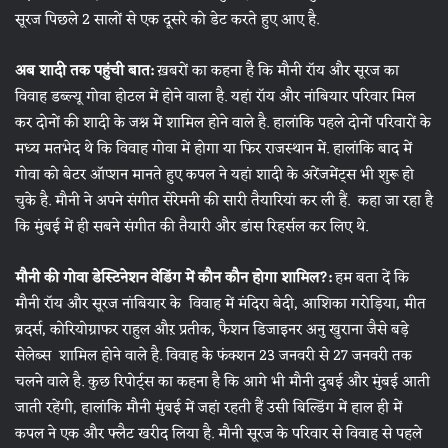
सूरज पिछले 2 सालों से एक दूसरे को डेट करते हुए आए है.
अब शादी तक पहुंची बात:
ख़बरों का कहना है कि मौनी रॉय और सूरज का
विवाह डब्ल्यू गोवा होटल में होने वाला है. यहां रॉय और नांबियार परिवार मिल
कर दोनों की शादी के जश्न में शामिल होने वाले है. हालांकि पहले दोनों परिवारों के
मध्य मतभेद थे कि विवाह गोवा में होगा या फिर राजस्थान में. हालांकि बाद में
गोवा को बेटर ऑप्शन मानते हुए कपल ने यहां शादी के अरेंजमेंट्स भी शुरू हो
चुके है. मौनी ने अपने संगीत सेरेमनी की सारी तैयारियां कर ली हैं. कहा जा रहा है
कि मुंबई में ही सबने संगीत की तैयारी और डांस रिहर्सल कर लिए थे.
मौनी की गोवा डेस्टिनेशन वेडिंग में कौन कौन होगा शामिल?:
हम बता दें कि
मौनी रॉय और सूरज नांबियार के विवाह में मंदिरा बेदी, आशिका गरोड़िया, मीत
ब्रदर्स, कोरियोग्राफर राहुल औऱ प्रतीक, फैशन डिजाइनर अनु खुराना जैसे बड़े
सेलेब्स शामिल होने वाले है. विवाह के फंक्शन 23 जनवरी से 27 जनवरी तक
चलने वाले है. कुछ रिपोर्ट्स का कहना है कि आगे भी मौनी दुबई और मुंबई आती
जाती रहेंगी, हालांकि मौनी मुंबई में जहां रहती हैं उसी बिल्डिंग में हाल ही में
कपल ने एक और फ्लैट खरीद लिया है. मौनी सूरज के परिवार से विवाह से पहले