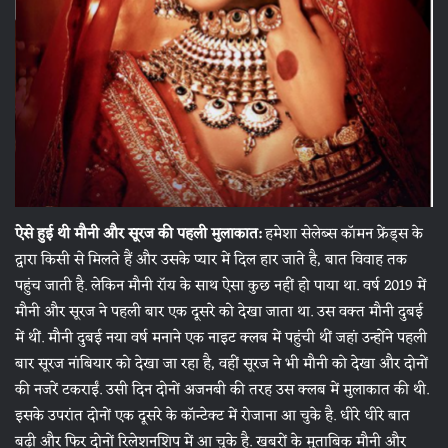
ऐसे हुई थी मौनी और सूरज की पहली मुलाकात:
हमेशा सेलेब्स कॉमन फ्रेंड्स के
द्वारा किसी से मिलते हैं और उसके प्यार में दिल हार जाते है, बात विवाह तक
पहुंच जाती है. लेकिन मौनी रॉय के साथ ऐसा कुछ नहीं हो पाया था. वर्ष 2019 में
मौनी और सूरज ने पहली बार एक दूसरे को देखा जाता था. उस वक्त मौनी दुबई
में थीं. मौनी दुबई नया वर्ष मनाने एक नाइट क्लब में पहुंची थीं जहां उन्होंने पहली
बार सूरज नांबियार को देखा जा रहा है, वहीं सूरज ने भी मौनी को देखा और दोनों
की नजरें टकराईं. उसी दिन दोनों अजनबी की तरह उस क्लब में मुलाकात की थी.
इसके उपरांत दोनों एक दूसरे के कॉन्टेक्ट में रोजाना आ चुके है. धीरे धीरे बात
बढ़ी और फिर दोनों रिलेशनशिप में आ चुके है. खबरों के मुताबिक मौनी और