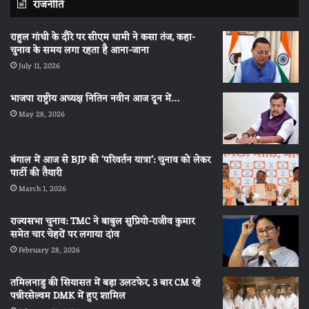
राजनीति
राहुल गांधी के दौरे पर सीएम धामी ने कसा तंज, कहा-
चुनाव के समय लगा रहता है आना-जाना
July 11, 2026
भाजपा राष्ट्रीय अध्यक्ष नितिन नवीन आज दून में…
May 28, 2026
बंगाल में आज से BJP की ‘परिवर्तन यात्रा’: चुनाव को लेकर
पार्टी की तैयारी
March 1, 2026
राज्यसभा चुनाव: TMC ने बाबुल सुप्रियो-राजीव कुमार
समेत चार चेहरों पर लगाया दांव
February 28, 2026
तमिलनाडु की सियासत में बड़ा उलटफेर, 3 बार CM रहे
पन्नीरसेल्वम DMK में हुए शामिल