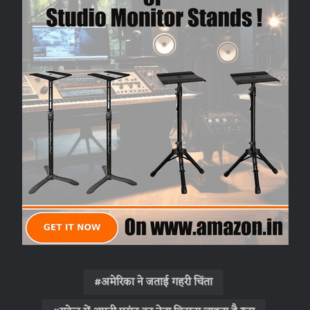
अमेरिका ने जताई गहरी चिंता