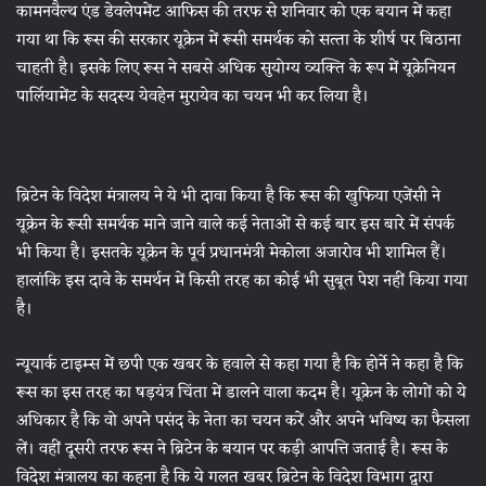
कामनवैल्‍थ एंड डेवलेपमेंट आफिस की तरफ से शनिवार को एक बयान में कहा
गया था कि रूस की सरकार यूक्रेन में रूसी समर्थक को सत्‍ता के शीर्ष पर बिठाना
चाहती है। इसके लिए रूस ने सबसे अधिक सुयोग्‍य व्‍यक्ति के रूप में यूक्रेनियन
पार्लियामेंट के सदस्‍य येवहेन मुरायेव का चयन भी कर लिया है।
ब्रिटेन के विदेश मंत्रालय ने ये भी दावा किया है कि रूस की खुफिया एजेंसी ने
यूक्रेन के रूसी समर्थक माने जाने वाले कई नेताओं से कई बार इस बारे में संपर्क
भी किया है। इसतके यूक्रेन के पूर्व प्रधानमंत्री मेकोला अजारोव भी शामिल हैं।
हालांकि इस दावे के समर्थन में किसी तरह का कोई भी सुबूत पेश नहीं किया गया
है।
न्‍यूयार्क टाइम्‍स में छपी एक खबर के हवाले से कहा गया है कि होर्ने ने कहा है कि
रूस का इस तरह का षड़यंत्र चिंता में डालने वाला कदम है। यूक्रेन के लोगों को ये
अधिकार है कि वो अपने पसंद के नेता का चयन करें और अपने भविष्‍य का फैसला
लें। वहीं दूसरी तरफ रूस ने ब्रिटेन के बयान पर कड़ी आपत्ति जताई है। रूस के
विदेश मंत्रालय का कहना है कि ये गलत खबर ब्रिटेन के विदेश विभाग द्वारा