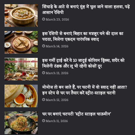
सिंघाड़े के आटे से बनाएं मुंह में घुल जाने वाला हलवा, पढ़ें
आसान रेसिपी
March 23, 2026
इस रेसिपी से बनाएं बिहार का मशहूर चने की दाल का
पराठा, मिलेगा एकदम पारंपरिक स्वाद
March 14, 2026
इस गर्मी ट्राई करें ये 10 जादुई कोरियन ड्रिंक्स, शरीर को
मिलेगी ठंडक और लू भी रहेगी कोसों दूर
March 13, 2026
मोमोज तो बन जाते हैं, पर चटनी में वो स्वाद नहीं आता?
इन स्टेप से घर पर तैयार करें स्ट्रीट-स्टाइल चटनी
March 12, 2026
घर पर बनाएं चटपटी ‘स्ट्रीट स्टाइल चाऊमीन’
March 11, 2026