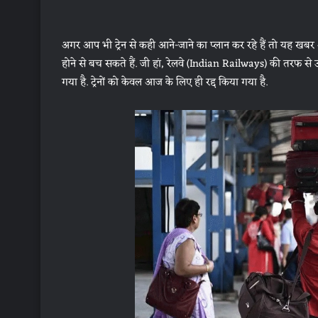
अगर आप भी ट्रेन से कही आने-जाने का प्‍लान कर रहे हैं तो यह ख
होने से बच सकते हैं. जी हां, रेलवे (Indian Railways) की तरफ से उत्‍
गया है. ट्रेनों को केवल आज के ल‍िए ही र‍द्द क‍िया गया है.