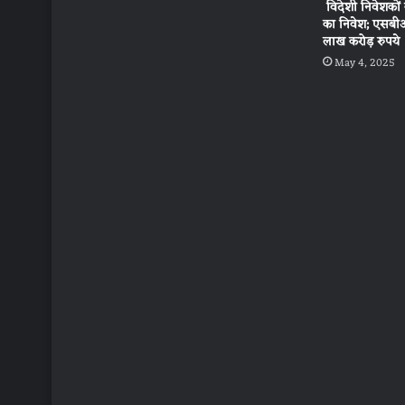
विदेशी निवेशकों
का निवेश; एसबीआ
लाख करोड़ रुपये
May 4, 2025