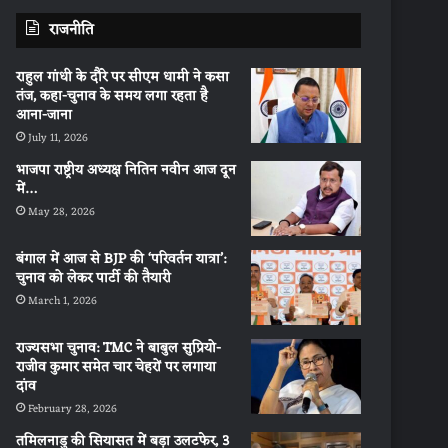
राजनीति
राहुल गांधी के दौरे पर सीएम धामी ने कसा
तंज, कहा-चुनाव के समय लगा रहता है
आना-जाना
July 11, 2026
भाजपा राष्ट्रीय अध्यक्ष नितिन नवीन आज दून
में…
May 28, 2026
बंगाल में आज से BJP की ‘परिवर्तन यात्रा’:
चुनाव को लेकर पार्टी की तैयारी
March 1, 2026
राज्यसभा चुनाव: TMC ने बाबुल सुप्रियो-
राजीव कुमार समेत चार चेहरों पर लगाया
दांव
February 28, 2026
तमिलनाडु की सियासत में बड़ा उलटफेर, 3