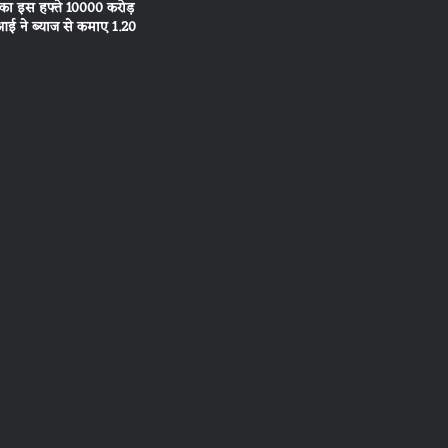
 का इस हफ्ते 10000 करोड़
ई ने ब्याज से कमाए 1.20