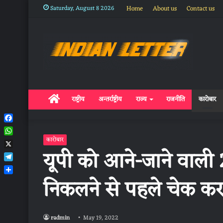
Saturday, August 8 2026
Home
About us
Contact us
Home
राष्ट्रीय
अन्तर्राष्ट्रीय
राज्य
राजनीति
कारोबार
Facebook
WhatsApp
कारोबार
यूपी को आने-जाने वाली 21 
X
Telegram
निकलने से पहले चेक कर ले
Share
radmin
May 19, 2022