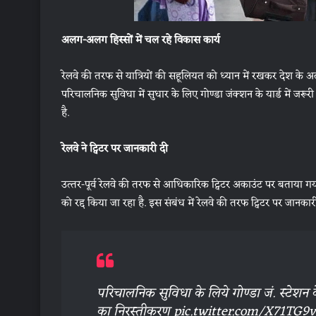
अलग-अलग ह‍िस्‍सों में चल रहे व‍िकास कार्य
रेलवे की तरफ से यात्र‍ियों की सहूल‍ियत को ध्‍यान में रखकर देश के अलग-अ
परिचालनिक सुविधा में सुधार के ल‍िए गोण्डा जंक्‍शन के यार्ड में ज
है.
रेलवे ने ट्व‍िटर पर जानकारी दी
उत्‍तर-पूर्व रेलवे की तरफ से आध‍िकार‍िक ट्व‍िटर अकाउंट पर बताया गया
को रद्द क‍िया जा रहा है. इस संबंध में रेलवे की तरफ ट्व‍िटर पर जानकारी
परिचालनिक सुविधा के लिये गोण्डा जं. स्टेशन क
का निरस्तीकरण
pic.twitter.com/X71TG9