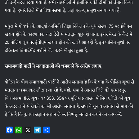
तो उन्हें बदल दिया गया है. सभी तहसीलों में इंजीनियर की टीमों को तैनात किया
गया है. हमारे ज़िले में 3 विधानसभा हैं, जहां एक-एक बूथ बनाया गया है.
मथुरा में गोवर्धन के आदर्श कामिनी शिक्षा निकेतन के बूथ संख्या 75 पर ईवीएम
खराब होने के कारण एक घंटा देरी से मतदान शुरू हो पाया. इधर मेरठ के कैंट में
20 पोलिंग बूथ पर ईवीएम खराब होने की खबरें आ रही है. इन पोलिंग बूथों पर
टेक्निकल डिपार्टमेंट मशीनें चेंज करने में जुटा हुआ है.
समाजवादी पार्टी ने मतदाताओं को धमकाने के आरोप लगाए
वोटिंग के बीच समाजवादी पार्टी ने आरोप लगाया है कि कैराना के पोलिंग बूथ्स से
मतदाता धमकाकर लौटाए जा रहे हैं. वहीं, सपा ने आगरा जिले की एत्मादपुर
विधानसभा 86, बूथ नंबर 353, 354 पर पुलिस प्रशासन पोलिंग एजेंटों को बूथ
के अंदर जाने से रोकने का भी आरोप लगाया है. सपा ने चुनाव आयोग से मांग की
है कि है कि कृपया संज्ञान संज्ञान लेकर निष्पक्ष मतदान कराने का कष्ट करें.
F
W
X
T
S
a
h
e
h