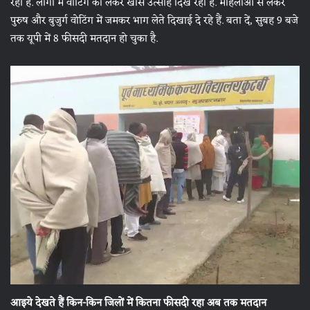
रही है. लोगों में वोटिंग को लेकर खास उत्साह दिख रहा है. महिलाओं से लकर
पुरुष और बुजुर्ग वोटिंग में जमकर भाग लेते दिखाई दे रहे हैं. बता दें, सुबह 9 बजे
तक यूपी में 8 फीसदी मतदान हो चुका है.
आइये देखते हैं किन-किन जिलों में कितना फीसदी रहा अब तक मतदान