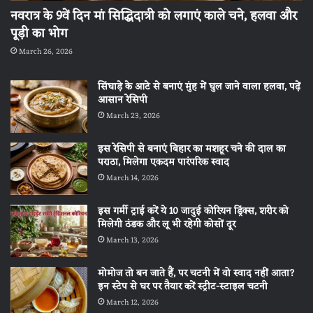
नवरात्र के 9वें दिन मां सिद्धिदात्री को लगाएं काले चने, हलवा और
पूड़ी का भोग
March 26, 2026
सिंघाड़े के आटे से बनाएं मुंह में घुल जाने वाला हलवा, पढ़ें
आसान रेसिपी
March 23, 2026
इस रेसिपी से बनाएं बिहार का मशहूर चने की दाल का
पराठा, मिलेगा एकदम पारंपरिक स्वाद
March 14, 2026
इस गर्मी ट्राई करें ये 10 जादुई कोरियन ड्रिंक्स, शरीर को
मिलेगी ठंडक और लू भी रहेगी कोसों दूर
March 13, 2026
मोमोज तो बन जाते हैं, पर चटनी में वो स्वाद नहीं आता?
इन स्टेप से घर पर तैयार करें स्ट्रीट-स्टाइल चटनी
March 12, 2026