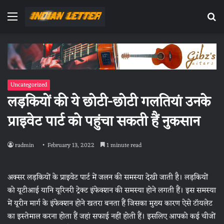
Menu
Se
fo
Uncategorized
लड़कियों की ये छोटी-छोटी गलतियां उनके
प्राइवेट पार्ट को पहुंचा सकती हैं नुकसान
radmin
February 13, 2022
1 minute read
अक्सर लड़कियों के प्राइवेट पार्ट में जलन की समस्या देखी जाती है। लड़कियों
को यूटीआई यानि यूरिनरी ट्रेक्ट इंफेक्शन की समस्या होने लगती हैं। इस समस्या
में यूरीन मार्ग के इंफेक्शन होने खतरा बनता हैं जिसका मुख्य कारण ऐसे टॉयलेट
का इस्तेमाल करना होता हैं जहां सफाई नहीं होती हैं। इसलिए आपको कई चीजों