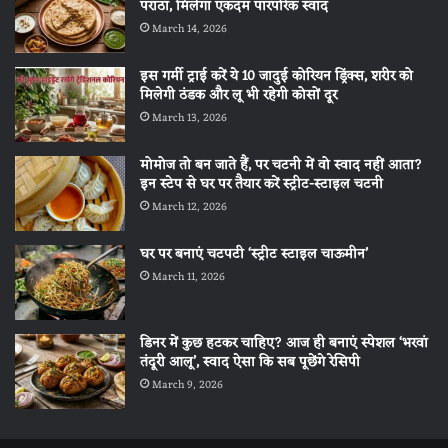
पराठा, मिलेगा एकदम पारंपरिक स्वाद
March 14, 2026
इस गर्मी ट्राई करें ये 10 जादुई कोरियन ड्रिंक्स, शरीर को
मिलेगी ठंडक और लू भी रहेगी कोसों दूर
March 13, 2026
मोमोज तो बन जाते हैं, पर चटनी में वो स्वाद नहीं आता?
इन स्टेप से घर पर तैयार करें स्ट्रीट-स्टाइल चटनी
March 12, 2026
घर पर बनाएं चटपटी ‘स्ट्रीट स्टाइल चाऊमीन’
March 11, 2026
डिनर में कुछ हटकर चाहिए? आज ही बनाएं स्पेशल ‘भरवां
तंदूरी आलू’, स्वाद ऐसा कि सब पूछेंगे रेसिपी
March 9, 2026