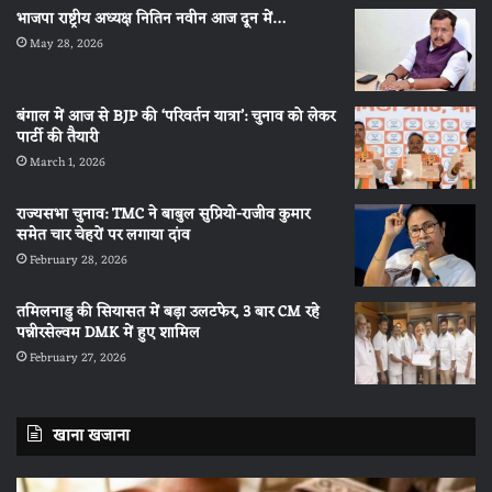
भाजपा राष्ट्रीय अध्यक्ष नितिन नवीन आज दून में…
May 28, 2026
बंगाल में आज से BJP की ‘परिवर्तन यात्रा’: चुनाव को लेकर
पार्टी की तैयारी
March 1, 2026
राज्यसभा चुनाव: TMC ने बाबुल सुप्रियो-राजीव कुमार
समेत चार चेहरों पर लगाया दांव
February 28, 2026
तमिलनाडु की सियासत में बड़ा उलटफेर, 3 बार CM रहे
पन्नीरसेल्वम DMK में हुए शामिल
February 27, 2026
खाना खजाना