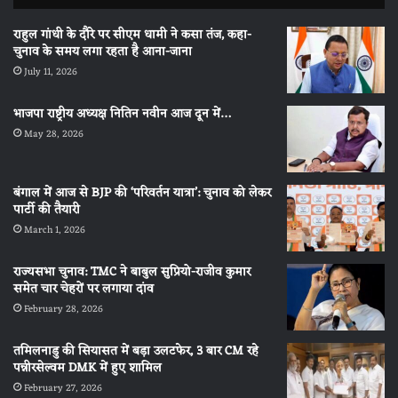
राहुल गांधी के दौरे पर सीएम धामी ने कसा तंज, कहा-
चुनाव के समय लगा रहता है आना-जाना
July 11, 2026
भाजपा राष्ट्रीय अध्यक्ष नितिन नवीन आज दून में…
May 28, 2026
बंगाल में आज से BJP की ‘परिवर्तन यात्रा’: चुनाव को लेकर
पार्टी की तैयारी
March 1, 2026
राज्यसभा चुनाव: TMC ने बाबुल सुप्रियो-राजीव कुमार
समेत चार चेहरों पर लगाया दांव
February 28, 2026
तमिलनाडु की सियासत में बड़ा उलटफेर, 3 बार CM रहे
पन्नीरसेल्वम DMK में हुए शामिल
February 27, 2026