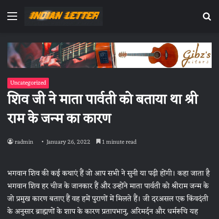
Menu
Se
fo
Uncategorized
शिव जी ने माता पार्वती को बताया था श्री
राम के जन्म का कारण
radmin
January 26, 2022
1 minute read
भगवान शिव की कई कथाएं हैं जो आप सभी ने सुनी या पढ़ी होंगी। कहा जाता है
भगवान शिव हर चीज के जानकार हैं और उन्होंने माता पार्वती को श्रीराम जन्म के
जो प्रमुख कारण बताए हैं वह हमें पुराणों में मिलते हैं। जी दरअसल एक किंवदंती
के अनुसार ब्राह्मणों के शाप के कारण प्रतापभानु, अरिमर्दन और धर्मरूचि यह