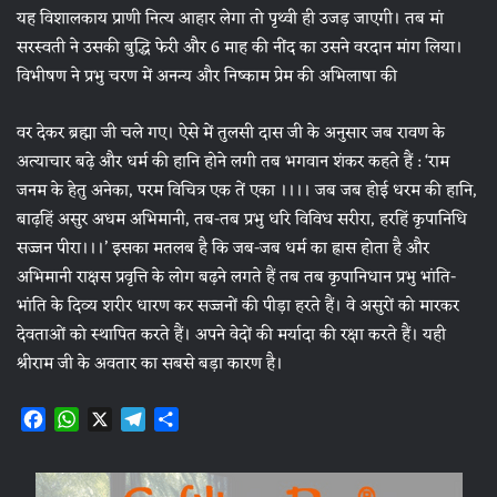
यह विशालकाय प्राणी नित्य आहार लेगा तो पृथ्वी ही उजड़ जाएगी। तब मां
सरस्वती ने उसकी बुद्धि फेरी और 6 माह की नींद का उसने वरदान मांग लिया।
विभीषण ने प्रभु चरण में अनन्य और निष्काम प्रेम की अभिलाषा की
वर देकर ब्रह्मा जी चले गए। ऐसे में तुलसी दास जी के अनुसार जब रावण के
अत्याचार बढ़े और धर्म की हानि होने लगी तब भगवान शंकर कहते हैं : ‘राम
जनम के हेतु अनेका, परम विचित्र एक तें एका ।।।। जब जब होई धरम की हानि,
बाढ़हिं असुर अधम अभिमानी, तब-तब प्रभु धरि विविध सरीरा, हरहिं कृपानिधि
सज्जन पीरा।।।’ इसका मतलब है कि जब-जब धर्म का ह्रास होता है और
अभिमानी राक्षस प्रवृत्ति के लोग बढ़ने लगते हैं तब तब कृपानिधान प्रभु भांति-
भांति के दिव्य शरीर धारण कर सज्जनों की पीड़ा हरते हैं। वे असुरों को मारकर
देवताओं को स्थापित करते हैं। अपने वेदों की मर्यादा की रक्षा करते हैं। यही
श्रीराम जी के अवतार का सबसे बड़ा कारण है।
F
W
X
T
S
a
h
e
h
c
a
l
a
e
t
e
r