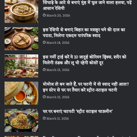
सिंघाड़े के आटे से बनाएं मुंह में घुल जाने वाला हलवा, पढ़ें
आसान रेसिपी
March 23, 2026
इस रेसिपी से बनाएं बिहार का मशहूर चने की दाल का
पराठा, मिलेगा एकदम पारंपरिक स्वाद
March 14, 2026
इस गर्मी ट्राई करें ये 10 जादुई कोरियन ड्रिंक्स, शरीर को
मिलेगी ठंडक और लू भी रहेगी कोसों दूर
March 13, 2026
मोमोज तो बन जाते हैं, पर चटनी में वो स्वाद नहीं आता?
इन स्टेप से घर पर तैयार करें स्ट्रीट-स्टाइल चटनी
March 12, 2026
घर पर बनाएं चटपटी ‘स्ट्रीट स्टाइल चाऊमीन’
March 11, 2026