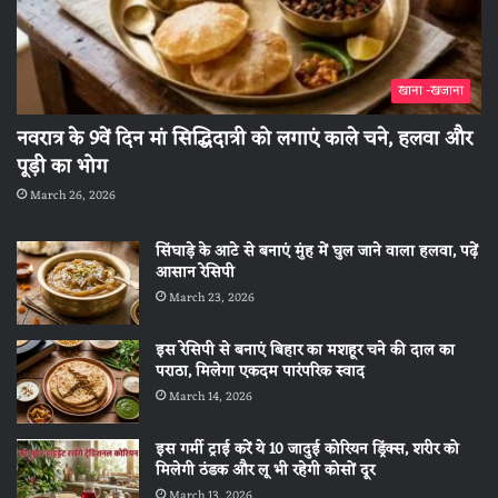
खाना -खजाना
नवरात्र के 9वें दिन मां सिद्धिदात्री को लगाएं काले चने, हलवा और
पूड़ी का भोग
March 26, 2026
सिंघाड़े के आटे से बनाएं मुंह में घुल जाने वाला हलवा, पढ़ें
आसान रेसिपी
March 23, 2026
इस रेसिपी से बनाएं बिहार का मशहूर चने की दाल का
पराठा, मिलेगा एकदम पारंपरिक स्वाद
March 14, 2026
इस गर्मी ट्राई करें ये 10 जादुई कोरियन ड्रिंक्स, शरीर को
मिलेगी ठंडक और लू भी रहेगी कोसों दूर
March 13, 2026