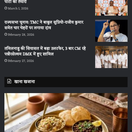
पार्टी की तैयारी
March 1, 2026
राज्यसभा चुनाव: TMC ने बाबुल सुप्रियो-राजीव कुमार
समेत चार चेहरों पर लगाया दांव
February 28, 2026
तमिलनाडु की सियासत में बड़ा उलटफेर, 3 बार CM रहे
पन्नीरसेल्वम DMK में हुए शामिल
February 27, 2026
खाना खजाना