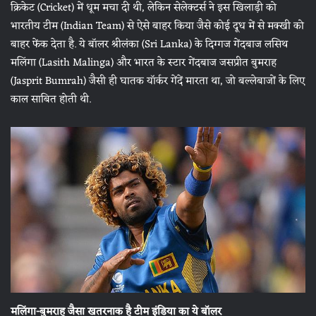
क्रिकेट (Cricket) में धूम मचा दी थी, लेकिन सेलेक्टर्स ने इस खिलाड़ी को
भारतीय टीम (Indian Team) से ऐसे बाहर किया जैसे कोई दूध में से मक्खी को
बाहर फेंक देता है. ये बॉलर श्रीलंका (Sri Lanka) के दिग्गज गेंदबाज लसिथ
मलिंगा (Lasith Malinga) और भारत के स्टार गेंदबाज जसप्रीत बुमराह
(Jasprit Bumrah) जैसी ही घातक यॉर्कर गेंदें मारता था, जो बल्लेबाजों के लिए
काल साबित होती थी.
मलिंगा-बुमराह जैसा खतरनाक है टीम इंडिया का ये बॉलर