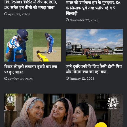
IPL Points Table में टॉप पर RCB,
भारत की शर्मनाक हार के गुनहगार, SA
DC समेत इन टीमों को तगड़ा घाटा
के खिलाफ पूरी तरह फ्लॉप रहे ये 5
खिलाड़ी
April 28, 2025
November 27, 2025
जानें दूसरे वनडे के लिए कैसी होगी पिच
विराट कोहली लगातार दूसरी बार डक
और मौसम क्‍या कर रहा बयां..
पर हुए आउट
January 12, 2023
October 23, 2025