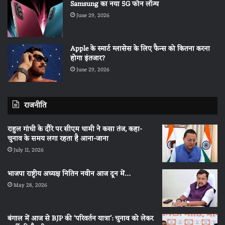
Samsung का नया 5G फोन लॉन्च
June 29, 2026
Apple के स्मार्ट ग्लासेस के लिए फैन्स को कितना करना
होगा इंतजार?
June 29, 2026
राजनीति
राहुल गांधी के दौरे पर सीएम धामी ने कसा तंज, कहा-
चुनाव के समय लगा रहता है आना-जाना
July 11, 2026
भाजपा राष्ट्रीय अध्यक्ष नितिन नवीन आज दून में…
May 28, 2026
बंगाल में आज से BJP की ‘परिवर्तन यात्रा’: चुनाव को लेकर