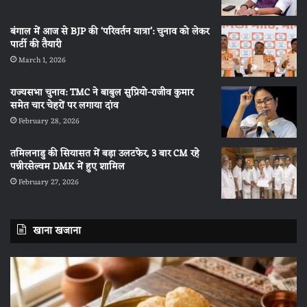
बंगाल में आज से BJP की ‘परिवर्तन यात्रा’: चुनाव को लेकर
पार्टी की तैयारी
March 1, 2026
राज्यसभा चुनाव: TMC ने बाबुल सुप्रियो-राजीव कुमार
समेत चार चेहरों पर लगाया दांव
February 28, 2026
तमिलनाडु की सियासत में बड़ा उलटफेर, 3 बार CM रहे
पन्नीरसेल्वम DMK में हुए शामिल
February 27, 2026
खाना खजाना