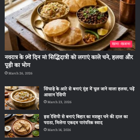
खाना -खजाना
नवरात्र के 9वें दिन मां सिद्धिदात्री को लगाएं काले चने, हलवा और
पूड़ी का भोग
March 26, 2026
सिंघाड़े के आटे से बनाएं मुंह में घुल जाने वाला हलवा, पढ़ें
आसान रेसिपी
March 23, 2026
इस रेसिपी से बनाएं बिहार का मशहूर चने की दाल का
पराठा, मिलेगा एकदम पारंपरिक स्वाद
March 14, 2026