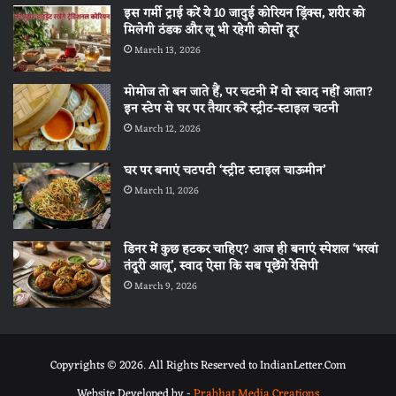
इस गर्मी ट्राई करें ये 10 जादुई कोरियन ड्रिंक्स, शरीर को
मिलेगी ठंडक और लू भी रहेगी कोसों दूर
March 13, 2026
मोमोज तो बन जाते हैं, पर चटनी में वो स्वाद नहीं आता?
इन स्टेप से घर पर तैयार करें स्ट्रीट-स्टाइल चटनी
March 12, 2026
घर पर बनाएं चटपटी ‘स्ट्रीट स्टाइल चाऊमीन’
March 11, 2026
डिनर में कुछ हटकर चाहिए? आज ही बनाएं स्पेशल ‘भरवां
तंदूरी आलू’, स्वाद ऐसा कि सब पूछेंगे रेसिपी
March 9, 2026
Copyrights © 2026. All Rights Reserved to IndianLetter.Com
Website Developed by -
Prabhat Media Creations