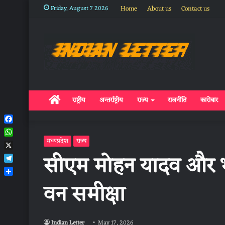
Friday, August 7 2026
Home
About us
Contact us
Home
राष्ट्रीय
अन्तर्राष्ट्रीय
राज्य
राजनीति
कारोबार
Facebook
WhatsApp
मध्यप्रदेश
राज्य
X
सीएम मोहन यादव और भा
Telegram
Share
वन समीक्षा
Indian Letter
May 17, 2026