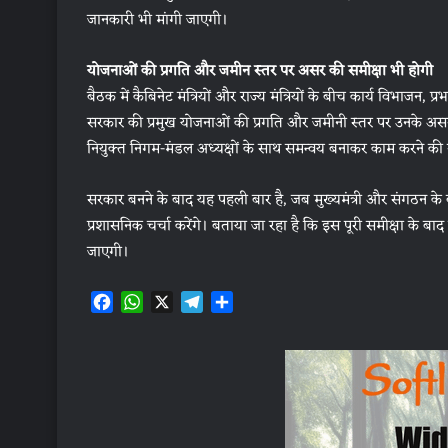
जानकारी भी मांगी जाएगी।
योजनाओं की प्रगति और जमीन स्तर पर असर की समीक्षा भी होगी
बैठक में कैबिनेट मंत्रियों और राज्य मंत्रियों के बीच कार्य विभाजन, 
सरकार की प्रमुख योजनाओं की प्रगति और जमीनी स्तर पर उनके असर की सम
नियुक्त निगम-मंडल अध्यक्षों के साथ समन्वय बनाकर काम करने क
सरकार बनने के बाद यह पहली बार है, जब मुख्यमंत्री और संगठन के 
प्रशासनिक चर्चा करेंगे। बताया जा रहा है कि इस पूरी समीक्षा के बाद मंत्
जाएगी।
F
W
X
T
S
a
h
e
h
c
a
l
a
e
t
e
r
b
s
g
e
o
A
r
o
p
a