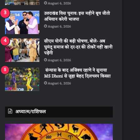
August 6, 2026
उत्तराखंड विस चुनाव: इस महीने बूथ जीतो
अभियान करेगी भाजपा
August 6, 2026
सीएम योगी की बड़ी घोषणा, बोले- अब
घुमंतू समाज को दर-दर की ठोकरें नहीं खानी
पड़ेंगी
August 6, 2026
संन्यास के बाद अजिंक्‍य रहाणे ने सुनाया
MS Dhoni से जुड़ा बेहद दिलचस्प किस्सा
August 6, 2026
अध्यात्म/राशिफल