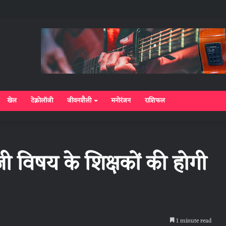
खेल
टेक्नोलॉजी
जीवनशैली
मनोरंजन
राशिफल
रेजी विषय के शिक्षकों की होगी
1 minute read