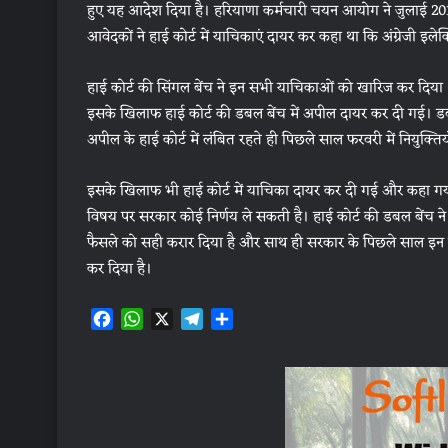
हुए यह आदेश दिया है। हरियाणा कर्मचारी चयन आयोग ने जुलाई 2015 
आवेदकों ने हाई कोर्ट में याचिकाएं दायर कर कहा था कि अंग्रेजी इलेक
हाई कोर्ट की सिंगल बेंच ने इन सभी याचिकाओं को खारिज कर दिया
इसके खिलाफ हाई कोर्ट की डबल बेंच में अपील दायर कर दी गई। डब
अपील के हाई कोर्ट में लंबित रहते ही पिछले साल फरवरी में नियुक्ति
इसके खिलाफ भी हाई कोर्ट में याचिका दायर कर दी गई और कहा गया क
विषय पर सरकार कोई निर्णय ले सकती है। हाई कोर्ट की डबल बेंच 
फैसले को सही करार दिया है और साथ ही सरकार के पिछले साल इन पदों
कर दिया है।
F
W
X
T
S
a
h
e
h
c
a
l
a
e
t
e
r
b
s
g
e
o
A
r