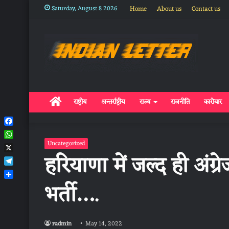
Saturday, August 8 2026
Home
About us
Contact us
Home
राष्ट्रीय
अन्तर्राष्ट्रीय
राज्य
राजनीति
कारोबार
Facebook
WhatsApp
Uncategorized
हरियाणा में जल्‍द ही अंग्
X
Telegram
भर्ती….
Share
radmin
May 14, 2022