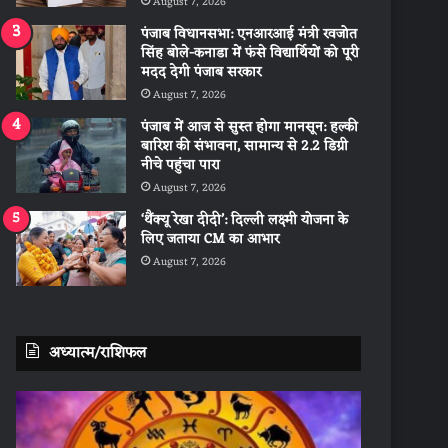
August 7, 2026
पंजाब विधानसभा: एनआरआई मंत्री रवजोत
सिंह बोले-कनाडा में फंसे विद्यार्थियों को पूरी
मदद देगी पंजाब सरकार
August 7, 2026
पंजाब में आज से सुस्त होगा मानसून: हल्की
बारिश की संभावना, सामान्य से 2.2 डिग्री
नीचे पहुंचा पारा
August 7, 2026
‘थैंक्यू रेखा दीदी’: दिल्ली लक्ष्मी योजना के
लिए जताया CM का आभार
August 7, 2026
अध्यात्म/राशिफल