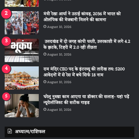
मंत्री रेखा आर्या ने उठाई कांवड़, 2036 में भारत को
ओलंपिक की मेजबानी मिलने की कामना
August 10, 2026
उत्तराखंड में दो जगह कांपी धरती, उत्तरकाशी में लगे 4.2
के झटके, टिहरी में 2.0 रही तीव्रता
August 10, 2026
राम मंदिर CEO पद के इंटरव्यू की तारीख तय: 5200
आवेदनों में से रेस में बचे सिर्फ 18 नाम
August 10, 2026
घरेलू नुस्खा काम आएगा या डॉक्टर की सलाह- यहां पढ़ें
न्यूरोलॉजिस्ट की सटीक गाइड
August 10, 2026
अध्यात्म/राशिफल