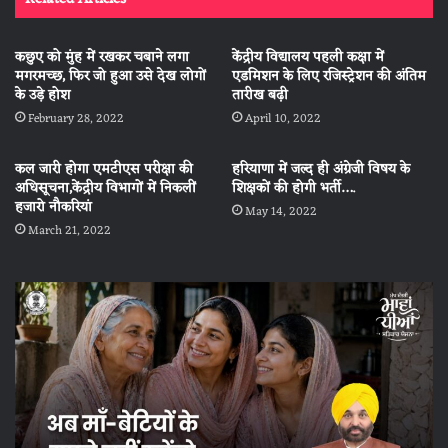
कछुए को मुंह में रखकर चबाने लगा
केंद्रीय विद्यालय पहली कक्षा में
मगरमच्छ, फिर जो हुआ उसे देख लोगों
एडमिशन के लिए रजिस्ट्रेशन की अंतिम
के उड़े होश
तारीख बढ़ी
February 28, 2022
April 10, 2022
कल जारी होगा एमटीएस परीक्षा की
हरियाणा में जल्‍द ही अंग्रेजी विषय के
अधिसूचना,केंद्रीय विभागों में निकलीं
शिक्षकों की होगी भर्ती….
हजारो नौकरियां
May 14, 2022
March 21, 2022