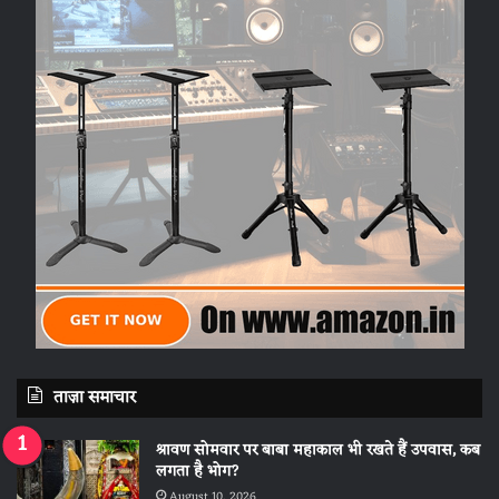
ताज़ा समाचार
श्रावण सोमवार पर बाबा महाकाल भी रखते हैं उपवास, कब
लगता है भोग?
August 10, 2026