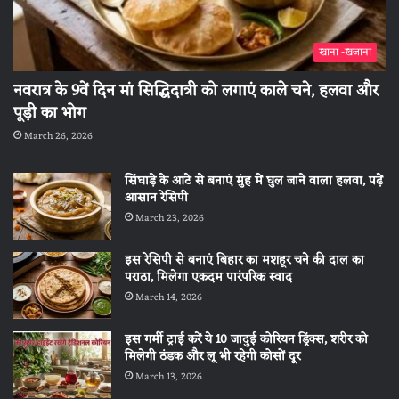
खाना -खजाना
नवरात्र के 9वें दिन मां सिद्धिदात्री को लगाएं काले चने, हलवा और
पूड़ी का भोग
March 26, 2026
सिंघाड़े के आटे से बनाएं मुंह में घुल जाने वाला हलवा, पढ़ें
आसान रेसिपी
March 23, 2026
इस रेसिपी से बनाएं बिहार का मशहूर चने की दाल का
पराठा, मिलेगा एकदम पारंपरिक स्वाद
March 14, 2026
इस गर्मी ट्राई करें ये 10 जादुई कोरियन ड्रिंक्स, शरीर को
मिलेगी ठंडक और लू भी रहेगी कोसों दूर
March 13, 2026