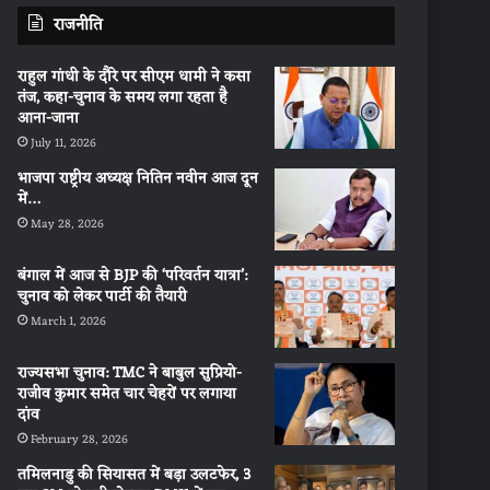
राजनीति
राहुल गांधी के दौरे पर सीएम धामी ने कसा
तंज, कहा-चुनाव के समय लगा रहता है
आना-जाना
July 11, 2026
भाजपा राष्ट्रीय अध्यक्ष नितिन नवीन आज दून
में…
May 28, 2026
बंगाल में आज से BJP की ‘परिवर्तन यात्रा’:
चुनाव को लेकर पार्टी की तैयारी
March 1, 2026
राज्यसभा चुनाव: TMC ने बाबुल सुप्रियो-
राजीव कुमार समेत चार चेहरों पर लगाया
दांव
February 28, 2026
तमिलनाडु की सियासत में बड़ा उलटफेर, 3