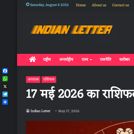
Saturday, August 8 2026
Home
About us
Contact us
Home
राष्ट्रीय
अन्तर्राष्ट्रीय
राज्य
राजनीति
कारोबार
Facebook
अध्यात्म
राशिफल
WhatsApp
17 मई 2026 का राशि
X
Telegram
Share
Indian Letter
May 17, 2026