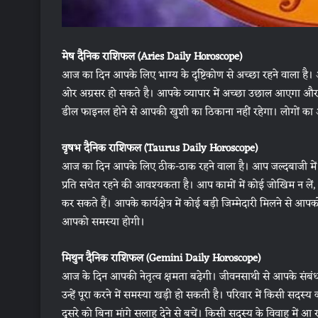
मेष दैनिक राशिफल (Aries Daily Horoscope)
आज का दिन आपके लिए भाग्य के दृष्टिकोण से अच्छा रहने वाला है। 
ओर अग्रसर हो सकते है। आपके व्यापार में अच्छा उछाल आएगा और आ
डील फाइनल होने से आपकी खुशी का ठिकाना नहीं रहेगा। लोगों का आपको
वृषभ दैनिक राशिफल (Taurus Daily Horoscope)
आज का दिन आपके लिए ठीक-ठाक रहने वाला है। आप जल्दबाजी में को
प्रति सचेत रहने की आवश्यकता है। आप कामों में कोई जोखिम न लें, 
कर सकते हैं। आपके कार्यक्षेत्र में कोई बड़ी जिम्मेदारी मिलने से आप
आपको समस्या होगी।
मिथुन दैनिक राशिफल (Gemini Daily Horoscope)
आज के दिन आपकी नेतृत्व क्षमता बढ़ेगी। जीवनसाथी से आपके संबंध
उन्हें पूरा करने में समस्या खड़ी हो सकती है। परिवार में किसी सद
दूसरे को बिना मांगे सलाह देने से बचें। किसी सदस्य के विवाह में