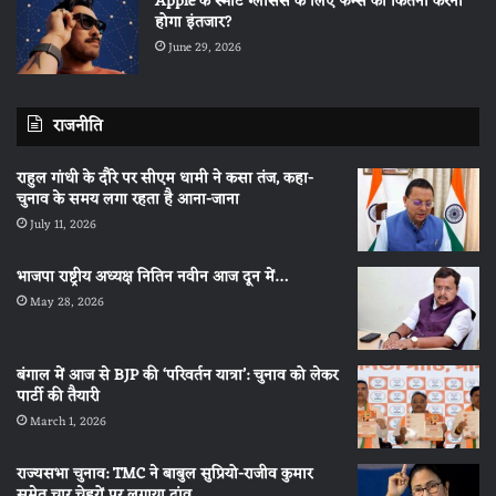
Apple के स्मार्ट ग्लासेस के लिए फैन्स को कितना करना
होगा इंतजार?
June 29, 2026
राजनीति
राहुल गांधी के दौरे पर सीएम धामी ने कसा तंज, कहा-
चुनाव के समय लगा रहता है आना-जाना
July 11, 2026
भाजपा राष्ट्रीय अध्यक्ष नितिन नवीन आज दून में…
May 28, 2026
बंगाल में आज से BJP की ‘परिवर्तन यात्रा’: चुनाव को लेकर
पार्टी की तैयारी
March 1, 2026
राज्यसभा चुनाव: TMC ने बाबुल सुप्रियो-राजीव कुमार
समेत चार चेहरों पर लगाया दांव