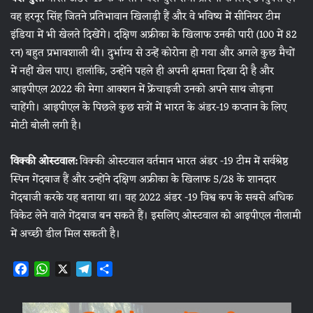
वह हरनूर सिंह जितने प्रतिभावान खिलाड़ी हैं और वे भविष्य में सीनियर टीम
इंडिया में भी खेलते दिखेंगे। दक्षिण अफ्रीका के खिलाफ उनकी पारी (100 में 82
रन) बहुत प्रभावशाली थी। दुर्भाग्य से उन्हें कोरोना हो गया और अगले कुछ मैचों
में नहीं खेल पाए। हालांकि, उन्होंने पहले ही अपनी क्षमता दिखा दी है और
आइपीएल 2022 की मेगा आक्शन में फ्रेंचाइजी उनको अपने साथ जोड़ना
चाहेंगी। आइपीएल के पिछले कुछ सत्रों में भारत के अंडर-19 कप्तान के लिए
मोटी बोली लगी है।
विक्की ओस्टवाल:
विक्की ओस्टवाल वर्तमान भारत अंडर -19 टीम में सर्वश्रेष्ठ
स्पिन गेंदबाज हैं और उन्होंने दक्षिण अफ्रीका के खिलाफ 5/28 के शानदार
गेंदबाजी करके यह बताया था। वह 2022 अंडर -19 विश्व कप के सबसे अधिक
विकेट लेने वाले गेंदबाज बन सकते हैं। इसलिए ओस्टवाल को आइपीएल नीलामी
में अच्छी डील मिल सकती है।
F
W
X
T
S
a
h
e
h
c
a
l
a