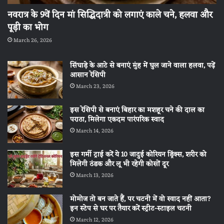
नवरात्र के 9वें दिन मां सिद्धिदात्री को लगाएं काले चने, हलवा और
पूड़ी का भोग
March 26, 2026
सिंघाड़े के आटे से बनाएं मुंह में घुल जाने वाला हलवा, पढ़ें
आसान रेसिपी
March 23, 2026
इस रेसिपी से बनाएं बिहार का मशहूर चने की दाल का
पराठा, मिलेगा एकदम पारंपरिक स्वाद
March 14, 2026
इस गर्मी ट्राई करें ये 10 जादुई कोरियन ड्रिंक्स, शरीर को
मिलेगी ठंडक और लू भी रहेगी कोसों दूर
March 13, 2026
मोमोज तो बन जाते हैं, पर चटनी में वो स्वाद नहीं आता?
इन स्टेप से घर पर तैयार करें स्ट्रीट-स्टाइल चटनी
March 12, 2026