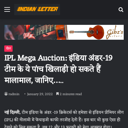
Menu
Se
fo
खेल
IPL Mega Auction: इंडिया अंडर-19
टीम के ये पांच खिलाड़ी हो सकते हैं
मालामाल, जानिए…..
radmin
January 29, 2022
2 minutes read
नई दिल्ली,
टीम इंडिया के अंडर -19 क्रिकेटर्स को हमेशा से इंडियन प्रीमियर लीग
(IPL) की नीलामी में फेंचाइजी काफी तरजीह देती हैं। इस बार भी कुछ ऐसा ही
देखने को मिल सकता है, जब 12 और 13 फरवरी को मेगा आक्शन होगा।