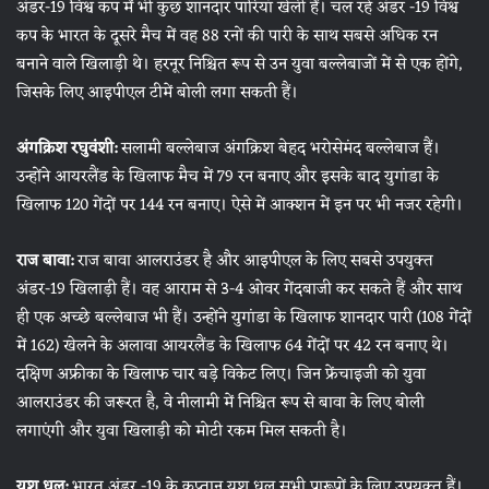
अंडर-19 विश्व कप में भी कुछ शानदार पारियां खेली हैं। चल रहे अंडर -19 विश्व
कप के भारत के दूसरे मैच में वह 88 रनों की पारी के साथ सबसे अधिक रन
बनाने वाले खिलाड़ी थे। हरनूर निश्चित रूप से उन युवा बल्लेबाजों में से एक होंगे,
जिसके लिए आइपीएल टीमें बोली लगा सकती हैं।
अंगक्रिश रघुवंशी:
सलामी बल्लेबाज अंगक्रिश बेहद भरोसेमंद बल्लेबाज हैं।
उन्होंने आयरलैंड के खिलाफ मैच में 79 रन बनाए और इसके बाद युगांडा के
खिलाफ 120 गेंदों पर 144 रन बनाए। ऐसे में आक्शन में इन पर भी नजर रहेगी।
राज बावा:
राज बावा आलराउंडर है और आइपीएल के लिए सबसे उपयुक्त
अंडर-19 खिलाड़ी हैं। वह आराम से 3-4 ओवर गेंदबाजी कर सकते हैं और साथ
ही एक अच्छे बल्लेबाज भी हैं। उन्होंने युगांडा के खिलाफ शानदार पारी (108 गेंदों
में 162) खेलने के अलावा आयरलैंड के खिलाफ 64 गेंदों पर 42 रन बनाए थे।
दक्षिण अफ्रीका के खिलाफ चार बड़े विकेट लिए। जिन फ्रेंचाइजी को युवा
आलराउंडर की जरूरत है, वे नीलामी में निश्चित रूप से बावा के लिए बोली
लगाएंगी और युवा खिलाड़ी को मोटी रकम मिल सकती है।
यश धुल:
भारत अंडर -19 के कप्तान यश धुल सभी प्रारूपों के लिए उपयुक्त हैं।