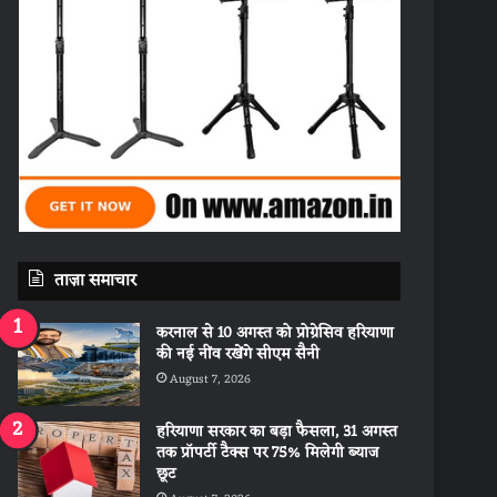
ताज़ा समाचार
करनाल से 10 अगस्त को प्रोग्रेसिव हरियाणा
की नई नींव रखेंगे सीएम सैनी
August 7, 2026
हरियाणा सरकार का बड़ा फैसला, 31 अगस्त
तक प्रॉपर्टी टैक्स पर 75% मिलेगी ब्याज
छूट