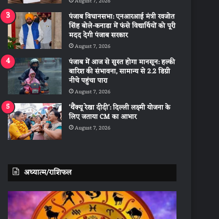
August 7, 2026
पंजाब विधानसभा: एनआरआई मंत्री रवजोत
सिंह बोले-कनाडा में फंसे विद्यार्थियों को पूरी
मदद देगी पंजाब सरकार
August 7, 2026
पंजाब में आज से सुस्त होगा मानसून: हल्की
बारिश की संभावना, सामान्य से 2.2 डिग्री
नीचे पहुंचा पारा
August 7, 2026
‘थैंक्यू रेखा दीदी’: दिल्ली लक्ष्मी योजना के
लिए जताया CM का आभार
August 7, 2026
अध्यात्म/राशिफल