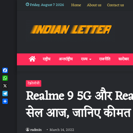
Friday, August 7 2026
Home
About us
Contact us
Home
राष्ट्रीय
अन्तर्राष्ट्रीय
राज्य
राजनीति
कारोबार
Facebook
WhatsApp
टेक्नोलॉजी
Realme 9 5G और Rea
X
Telegram
सेल आज, जानिए कीम
Share
radmin
March 14, 2022