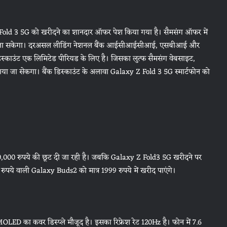
Fold 3 5G को खरीदने का शानदार ऑफर पेश किया गया है। सैमसंग ऑफर में
 खरीदा जा सकेगा। दरअसल लीडिंग नेशनल बैंक आईसीआईसीआई, एसबीआई और
िस्काउंट एक लिमिटेड पीरियड के लिए है। जिसका लुत्फ सैमसंग वेबसाइट,
उठाया जा सेकगा। बैंक डिस्काउंट के अलावा Galaxy Z Fold 3 5G स्मार्टफोन को
,000 रुपये की छूट दी जा रही है। जबकि Galaxy Z Fold3 5G खरीदने पर
 रुपये वाली Galaxy Buds2 को मात्र 1999 रुपये में खरीद पाएंगे।
का कवर डिस्प्ले मौजूद है। इसका रिफ्रेश रेट 120Hz है। फोन में 7.6