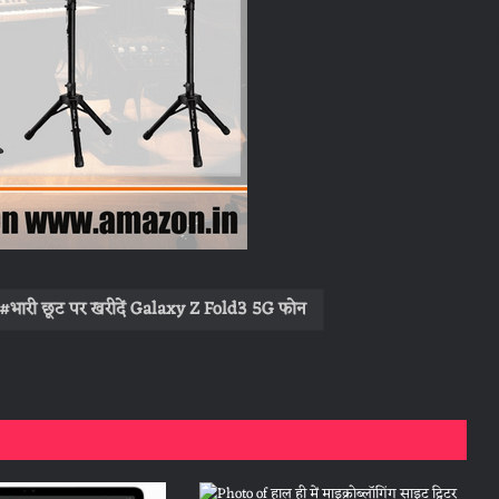
भारी छूट पर खरीदें Galaxy Z Fold3 5G फोन