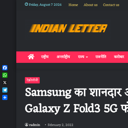
Friday, August 7 2026
Home
About us
Contact us
Home
राष्ट्रीय
अन्तर्राष्ट्रीय
राज्य
राजनीति
कारोबार
Facebook
WhatsApp
टेक्नोलॉजी
Samsung का शानदार ऑफ
X
Telegram
Galaxy Z Fold3 5G फो
Share
radmin
February 2, 2022