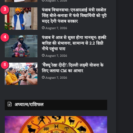
August 7, 2026
पंजाब विधानसभा: एनआरआई मंत्री रवजोत
सिंह बोले-कनाडा में फंसे विद्यार्थियों को पूरी
मदद देगी पंजाब सरकार
August 7, 2026
पंजाब में आज से सुस्त होगा मानसून: हल्की
बारिश की संभावना, सामान्य से 2.2 डिग्री
नीचे पहुंचा पारा
August 7, 2026
‘थैंक्यू रेखा दीदी’: दिल्ली लक्ष्मी योजना के
लिए जताया CM का आभार
August 7, 2026
अध्यात्म/राशिफल