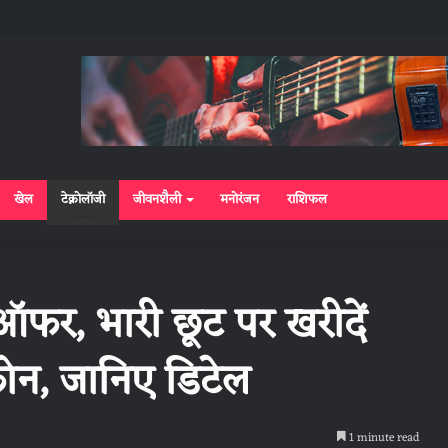
खेल
टेक्नोलॉजी
जीवनशैली
मनोरंजन
राशिफल
र, भारी छूट पर खरीदें
न, जानिए डिटेल
1 minute read