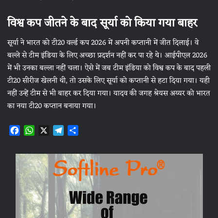
विश्व कप जीतने के बाद सूर्या को किया गया बाहर
सूर्या ने भारत को टी20 वर्ल्ड कप 2026 में अपनी कप्तानी में जीत दिलाई। वे
बल्ले से टीम इंडिया के लिए अच्छा प्रदर्शन नहीं कर पा रहे थे। आईपीएल 2026
में भी उनका बल्ला नहीं चला। ऐसे में जब टीम इंडिया को विश्व कप के बाद पहली
टी20 सीरीज खेलनी थी, तो उसके लिए सूर्या को कप्तानी से हटा दिया गया। यही
नहीं उन्हें टीम से भी बाहर कर दिया गया। यादव की जगह श्रेयस अय्यर को भारत
का नया टी20 कप्तान बनाया गया।
F
W
X
T
S
a
h
e
h
c
a
l
a
e
t
e
r
b
s
g
e
o
A
r
o
p
a
k
p
m