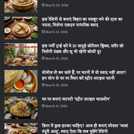
March 23, 2026
इस रेसिपी से बनाएं बिहार का मशहूर चने की दाल का
पराठा, मिलेगा एकदम पारंपरिक स्वाद
March 14, 2026
इस गर्मी ट्राई करें ये 10 जादुई कोरियन ड्रिंक्स, शरीर को
मिलेगी ठंडक और लू भी रहेगी कोसों दूर
March 13, 2026
मोमोज तो बन जाते हैं, पर चटनी में वो स्वाद नहीं आता?
इन स्टेप से घर पर तैयार करें स्ट्रीट-स्टाइल चटनी
March 12, 2026
घर पर बनाएं चटपटी ‘स्ट्रीट स्टाइल चाऊमीन’
March 11, 2026
डिनर में कुछ हटकर चाहिए? आज ही बनाएं स्पेशल ‘भरवां
तंदूरी आलू’, स्वाद ऐसा कि सब पूछेंगे रेसिपी