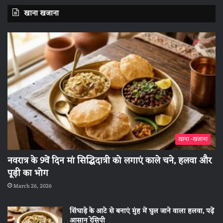
खाना खजाना
खाना -खजाना
नवरात्र के 9वें दिन मां सिद्धिदात्री को लगाएं काले चने, हलवा और
पूड़ी का भोग
March 26, 2026
सिंघाड़े के आटे से बनाएं मुंह में घुल जाने वाला हलवा, पढ़ें
आसान रेसिपी