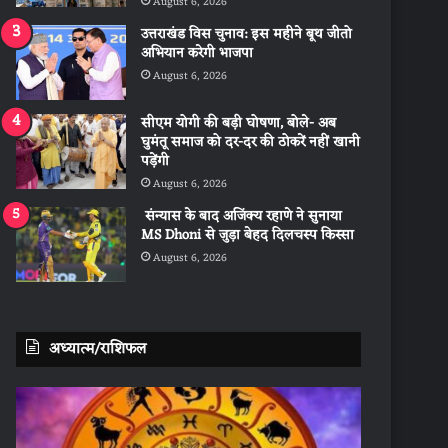
August 6, 2026
उत्तराखंड विस चुनाव: इस महीने बूथ जीतो
अभियान करेगी भाजपा
August 6, 2026
सीएम योगी की बड़ी घोषणा, बोले- अब
घुमंतू समाज को दर-दर की ठोकरें नहीं खानी
पड़ेंगी
August 6, 2026
संन्यास के बाद अजिंक्‍य रहाणे ने सुनाया
MS Dhoni से जुड़ा बेहद दिलचस्प किस्सा
August 6, 2026
अध्यात्म/राशिफल