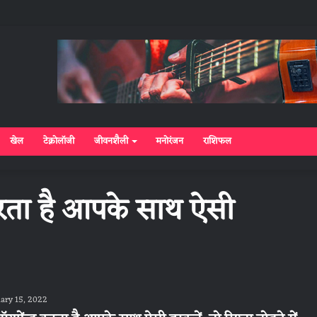
खेल
टेक्नोलॉजी
जीवनशैली
मनोरंजन
राशिफल
रता है आपके साथ ऐसी
ary 15, 2022