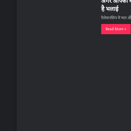
अगर आपका बॉयफ
है भलाई
रिलेशनशिप में प्यार औ
Read More »