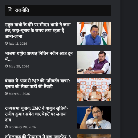
राजनीति
राहुल गांधी के दौरे पर सीएम धामी ने कसा
तंज, कहा-चुनाव के समय लगा रहता है
आना-जाना
July 11, 2026
भाजपा राष्ट्रीय अध्यक्ष नितिन नवीन आज दून
में…
May 28, 2026
बंगाल में आज से BJP की ‘परिवर्तन यात्रा’:
चुनाव को लेकर पार्टी की तैयारी
March 1, 2026
राज्यसभा चुनाव: TMC ने बाबुल सुप्रियो-
राजीव कुमार समेत चार चेहरों पर लगाया
दांव
February 28, 2026
तमिलनाडु की सियासत में बड़ा उलटफेर, 3