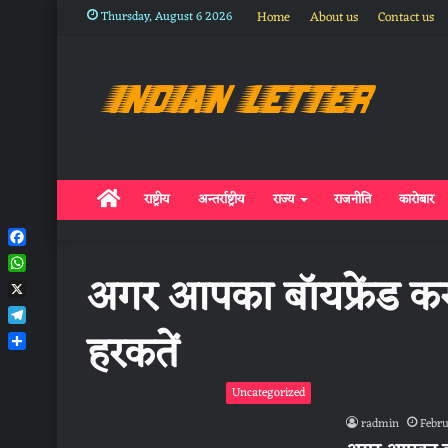
Thursday, August 6 2026
Home
About us
Contact us
Home
राष्ट्रीय
अन्तर्राष्ट्रीय
राज्य
राजनीति
कारोबार
Facebook
अगर आपका बॉयफ्रेंड क
WhatsApp
X
हरकतें
Telegram
Share
Uncategorized
radmin
Febru