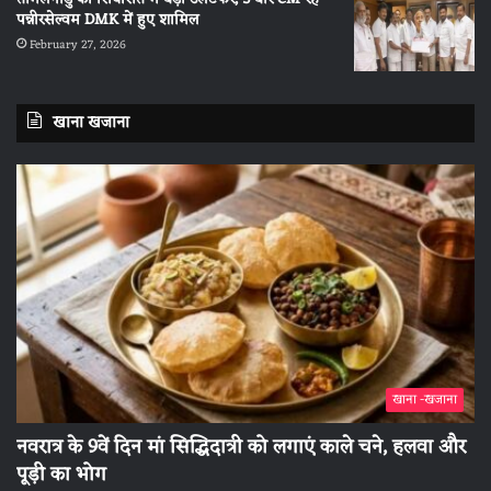
पन्नीरसेल्वम DMK में हुए शामिल
February 27, 2026
खाना खजाना
खाना -खजाना
नवरात्र के 9वें दिन मां सिद्धिदात्री को लगाएं काले चने, हलवा और
पूड़ी का भोग