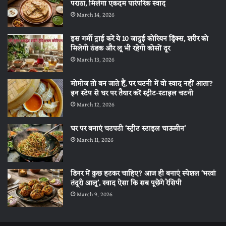
पराठा, मिलेगा एकदम पारंपरिक स्वाद
March 14, 2026
इस गर्मी ट्राई करें ये 10 जादुई कोरियन ड्रिंक्स, शरीर को
मिलेगी ठंडक और लू भी रहेगी कोसों दूर
March 13, 2026
मोमोज तो बन जाते हैं, पर चटनी में वो स्वाद नहीं आता?
इन स्टेप से घर पर तैयार करें स्ट्रीट-स्टाइल चटनी
March 12, 2026
घर पर बनाएं चटपटी ‘स्ट्रीट स्टाइल चाऊमीन’
March 11, 2026
डिनर में कुछ हटकर चाहिए? आज ही बनाएं स्पेशल ‘भरवां
तंदूरी आलू’, स्वाद ऐसा कि सब पूछेंगे रेसिपी
March 9, 2026