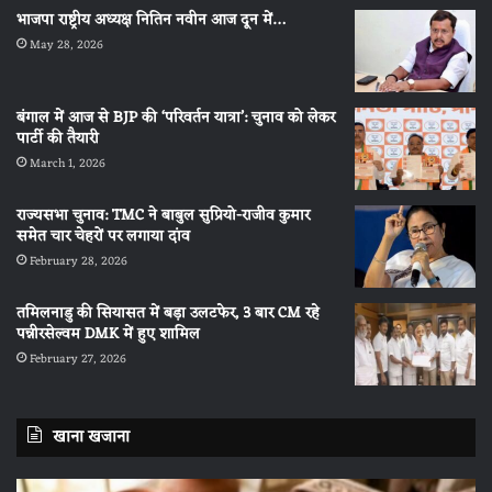
भाजपा राष्ट्रीय अध्यक्ष नितिन नवीन आज दून में…
May 28, 2026
बंगाल में आज से BJP की ‘परिवर्तन यात्रा’: चुनाव को लेकर
पार्टी की तैयारी
March 1, 2026
राज्यसभा चुनाव: TMC ने बाबुल सुप्रियो-राजीव कुमार
समेत चार चेहरों पर लगाया दांव
February 28, 2026
तमिलनाडु की सियासत में बड़ा उलटफेर, 3 बार CM रहे
पन्नीरसेल्वम DMK में हुए शामिल
February 27, 2026
खाना खजाना