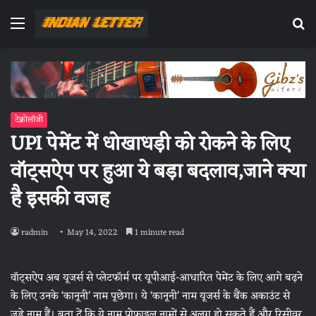
Menu
Se
fo
टेक्नोलॉजी
UPI पेमेंट में धोखाधड़ी को रोकने के लिए
वॉट्सऐप पर हुआ ये बड़ा बदलाव,जाने क्या
है इसकी वजह
radmin
May 14, 2022
1 minute read
वॉट्सऐप अब यूजर्स से प्लेटफॉर्म पर यूपीआई-आधारित पेमेंट के लिए आगे बढ़ने
के लिए उनके ‘कानूनी’ नाम पूछेगा। ये ‘कानूनी’ नाम यूजर्स के बैंक अकाउंट से
जुड़े नाम हैं। बता दें कि ये नाम प्रोफ़ाइल नामों से अलग हो सकते हैं और रिसीवर