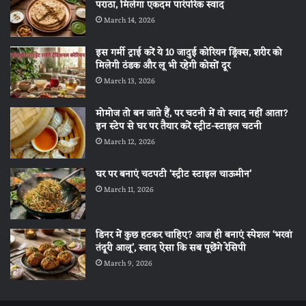
पराठा, मिलेगा एकदम पारंपरिक स्वाद
March 14, 2026
इस गर्मी ट्राई करें ये 10 जादुई कोरियन ड्रिंक्स, शरीर को
मिलेगी ठंडक और लू भी रहेगी कोसों दूर
March 13, 2026
मोमोज तो बन जाते हैं, पर चटनी में वो स्वाद नहीं आता?
इन स्टेप से घर पर तैयार करें स्ट्रीट-स्टाइल चटनी
March 12, 2026
घर पर बनाएं चटपटी ‘स्ट्रीट स्टाइल चाऊमीन’
March 11, 2026
डिनर में कुछ हटकर चाहिए? आज ही बनाएं स्पेशल ‘भरवां
तंदूरी आलू’, स्वाद ऐसा कि सब पूछेंगे रेसिपी
March 9, 2026