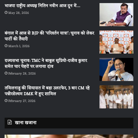
भाजपा राष्ट्रीय अध्यक्ष नितिन नवीन आज दून में…
May 28, 2026
बंगाल में आज से BJP की ‘परिवर्तन यात्रा’: चुनाव को लेकर
पार्टी की तैयारी
March 1, 2026
राज्यसभा चुनाव: TMC ने बाबुल सुप्रियो-राजीव कुमार
समेत चार चेहरों पर लगाया दांव
February 28, 2026
तमिलनाडु की सियासत में बड़ा उलटफेर, 3 बार CM रहे
पन्नीरसेल्वम DMK में हुए शामिल
February 27, 2026
खाना खजाना